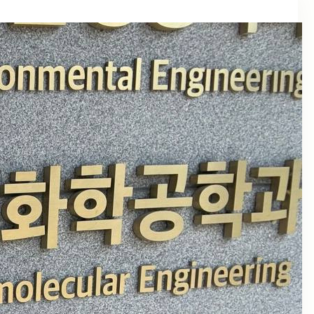
Архив новостей
Июль 2026
Июнь 2026
Май 2026
Апрель 2026
Март 2026
Февраль 2026
Ноябрь 2025
Май 2025
Апрель 2025
Ноябрь 2024
Октябрь 2024
Сентябрь 2024
Август 2024
Июль 2024