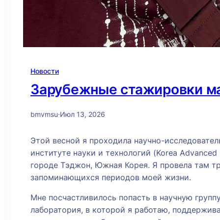
Новости
Зарубежные стажировки м
bmvmsu
·
Июл 13, 2026
Этой весной я проходила научно-исследовате
институте науки и технологий (Korea Advanced In
городе Тэджон, Южная Корея. Я провела там тр
запоминающихся периодов моей жизни.
Мне посчастливилось попасть в научную групп
лаборатория, в которой я работаю, поддержив