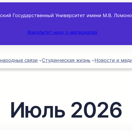
ский Государственный Университет имени М.В. Ломон
Факультет наук о материалах
народные связи
Студенческая жизнь
Новости и мед
Июль 2026