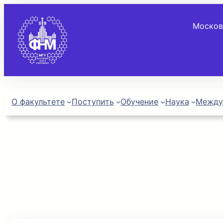
Москов
О факультете
Поступить
Обучение
Наука
Между