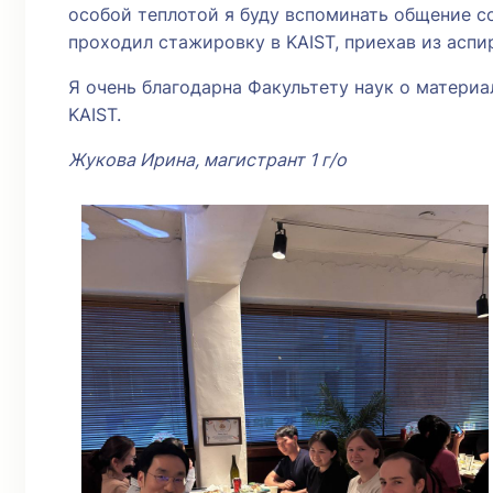
особой теплотой я буду вспоминать общение со
проходил стажировку в KAIST, приехав из аспи
Я очень благодарна Факультету наук о матери
KAIST.
Жукова Ирина, магистрант 1 г/о