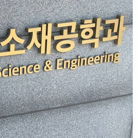
Июнь 2024
Архив новостей с 2006 года по май
2024
Social Links
Facebook
Twitter
LinkedIn
Instagram