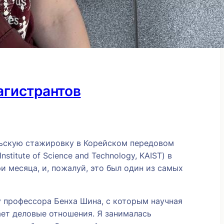
агистрантов
льскую стажировку в Корейском передовом
stitute of Science and Technology, KAIST) в
и месяца, и, пожалуй, это был один из самых
у профессора Бенха Шина, с которым научная
ает деловые отношения. Я занималась