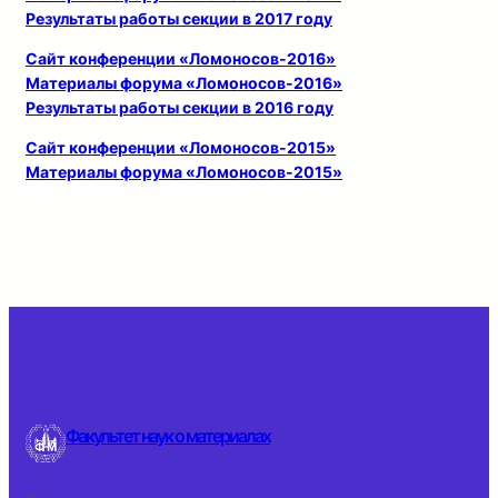
Результаты работы секции в 2017 году
Сайт конференции «Ломоносов-2016»
Материалы форума «Ломоносов-2016»
Результаты работы секции в 2016 году
Сайт конференции «Ломоносов-2015»
Материалы форума «Ломоносов-2015»
Факультет наук о материалах