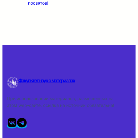
посвятов!
Факультет наук о материалах
При использовании материалов, размещенных на
этом web-сайте, ссылка на источник обязательна!