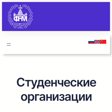
Перейти
к
содержимому
Студенческие
организации