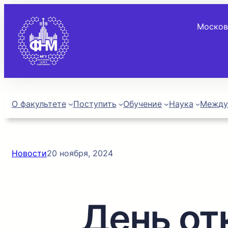
Москов
О факультете
Поступить
Обучение
Наука
Между
Новости
20 ноября, 2024
День от