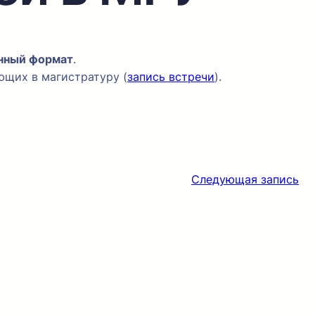
нный формат
.
ющих в магистратуру (
запись встречи
).
Следующая запись