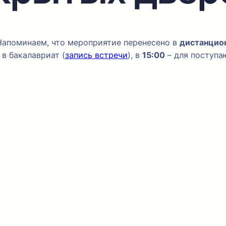
 Напоминаем, что мероприятие перенесено в
дистанцио
в бакалавриат (
запись встречи
), в
15:00
– для поступа